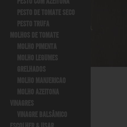
PESTO COM AZEITONA
PESTO DE TOMATE SECO
QUANDO VOCÊ ABRE UMA
PESTO TRUFA
GARRAFA DE FILIPPO BERIO,
VOCÊ PROVA O NOSSO
MOLHOS DE TOMATE
COMPROMISSO DE:
MOLHO PIMENTA
MOLHO LEGUMES
GRELHADOS
MOLHO MANJERICAO
MOLHO AZEITONA
VINAGRES
VINAGRE BALSÂMICO
ESCOLHER & USAR