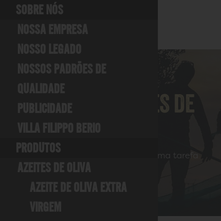
SOBRE NÓS
NOSSA EMPRESA
NOSSO LEGADO
NOSSOS PADRÕES DE
QUALIDADE
NOSSOS PADRÕES DE
PUBLICIDADE
QUALIDADE
VILLA FILIPPO BERIO
PRODUTOS
Produzir o azeite perfeito não é uma tarefa
simples.
AZEITES DE OLIVA
AZEITE DE OLIVA EXTRA
VIRGEM